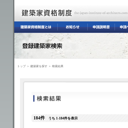
トップ
＞
建築家を探す
＞ 検索結果
184件
うち 1-184件を表示