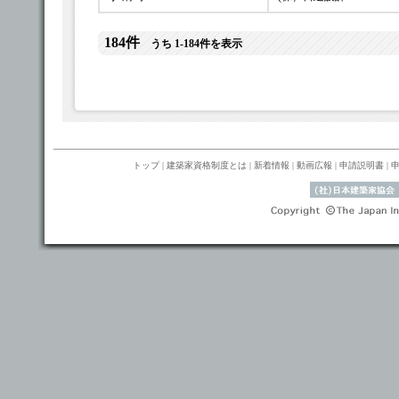
184件
うち 1-184件を表示
トップ
|
建築家資格制度とは
|
新着情報
|
動画広報
|
申請説明書
|