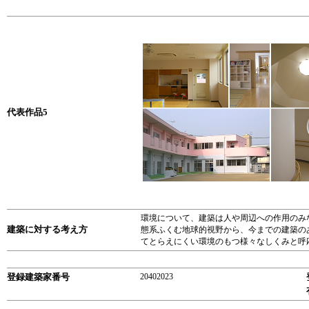
代表作品5
環境について、建築は人や周辺への作用のみ
建築に対する考え方
態系ふくむ地球的視野から、今までの建築の
てとらえにくい環境のもつ様々なしくみと呼
登録建築家番号
20402023