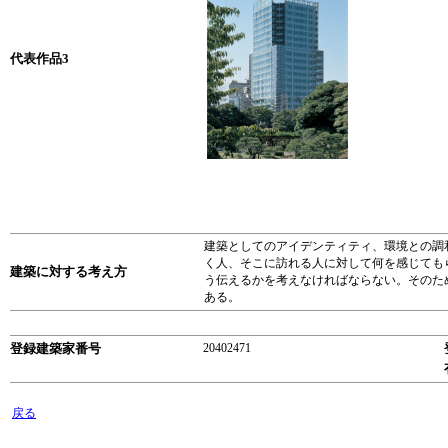
代表作品3
建築としてのアイデンティティ、環境との調
く人、そこに訪れる人に対して何を感じても
建築に対する考え方
う伝えるかを考えなければならない。そのた
ある。
登録建築家番号
20402471
戻る