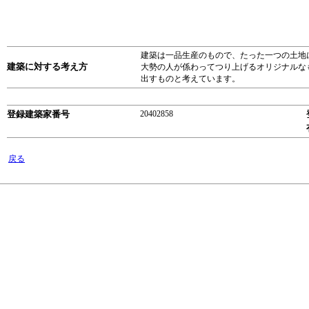
建築は一品生産のもので、たった一つの土地
建築に対する考え方
大勢の人が係わってつり上げるオリジナルな
出すものと考えています。
登録建築家番号
20402858
戻る