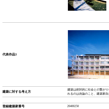
代表作品3
建築は絶対的に社会との繋がり
建築に対する考え方
れるのは勿論のこと、建築家自
登録建築家番号
20400250