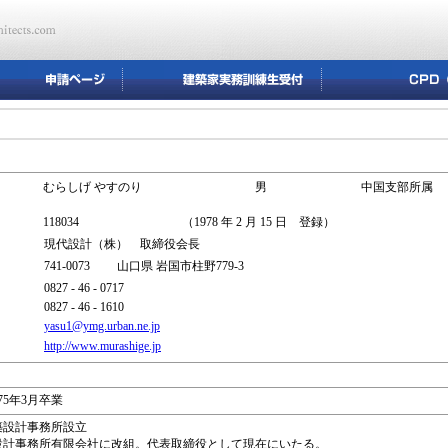
むらしげ やすのり
男
中国支部所属
118034
（1978 年 2 月 15 日 登録）
現代設計（株） 取締役会長
741-0073 山口県 岩国市柱野779-3
0827 - 46 - 0717
0827 - 46 - 1610
yasu1@ymg.urban.ne.jp
http://www.murashige.jp
5年3月卒業
建築設計事務所設立
築設計事務所有限会社に改組。代表取締役として現在にいたる。