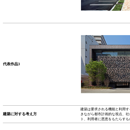
代表作品3
建築は要求される機能と利用す
建築に対する考え方
きながら都市計画的な視点、社
ト、利用者に恩恵をもたらすも