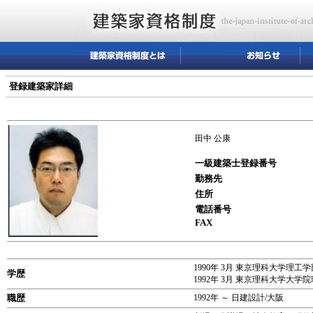
登録建築家詳細
田中 公康
一級建築士登録番号
勤務先
住所
電話番号
FAX
1990年 3月 東京理科大学理
学歴
1992年 3月 東京理科大学大
職歴
1992年 ～ 日建設計/大阪