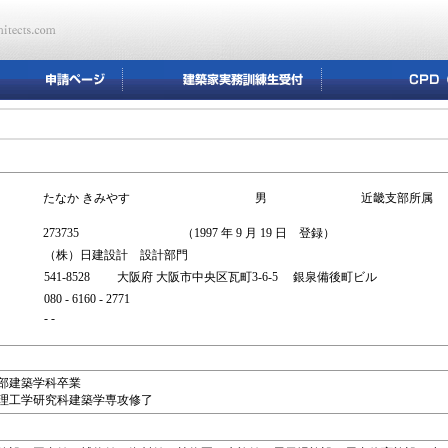
たなか きみやす
男
近畿支部所属
273735
（1997 年 9 月 19 日 登録）
（株）日建設計 設計部門
541-8528 大阪府 大阪市中央区瓦町3-6-5 銀泉備後町ビル
080 - 6160 - 2771
- -
工学部建築学科卒業
学院理工学研究科建築学専攻修了