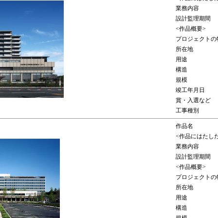
業務内容
設計監理期間
<作品概要>
プロジェクトの
所在地
用途
構造
規模
竣工年月日
賞・入選など
工事種別
作品名
<作品にはたし
業務内容
設計監理期間
<作品概要>
プロジェクトの
所在地
用途
構造