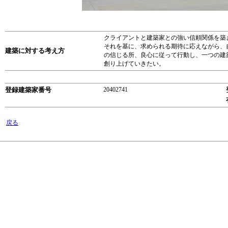
クライアントと建築家との強い信頼関係を築
それを基に、求められる期待に応えながら、
建築に対する考え方
の信じる所、良心に従って行動し、一つの建
創り上げていきたい。
登録建築家番号
20402741
戻る