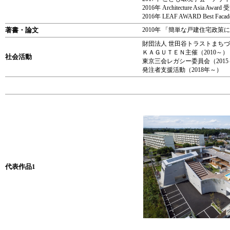
2016年 Architecture Asia Award 
2016年 LEAF AWARD Best Facad
著書・論文
2010年 「簡単な戸建住宅政
財団法人 世田谷トラストまちづく
ＫＡＧＵＴＥＮ主催（2010～）
社会活動
東京三会レガシー委員会（2015
発注者支援活動（2018年～）
代表作品1