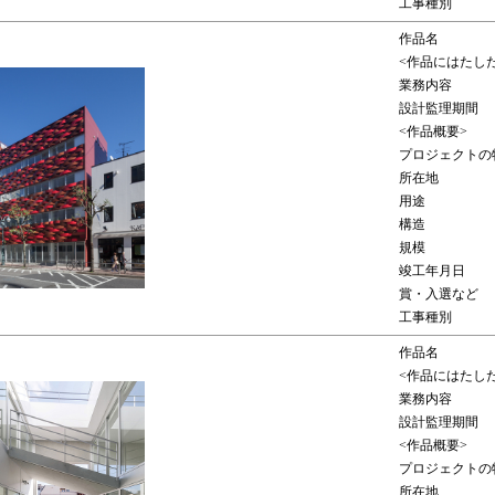
工事種別
作品名
<作品にはたし
業務内容
設計監理期間
<作品概要>
プロジェクトの
所在地
用途
構造
規模
竣工年月日
賞・入選など
工事種別
作品名
<作品にはたし
業務内容
設計監理期間
<作品概要>
プロジェクトの
所在地