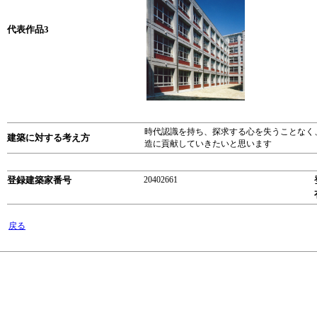
代表作品3
時代認識を持ち、探求する心を失うことなく
建築に対する考え方
造に貢献していきたいと思います
登録建築家番号
20402661
戻る