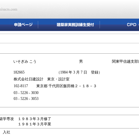
いそぎみ こう
男
関東甲信越支部
182665
（1984 年 3 月 7 日 登録）
株式会社日建設計 東京・設計室
102-8117 東京都 千代田区飯田橋２－１８－３
03 - 5226 - 3030
03 - 5226 - 3053
築学専攻 １９８３年３月修了
科 １９８１年３月卒業
 入社