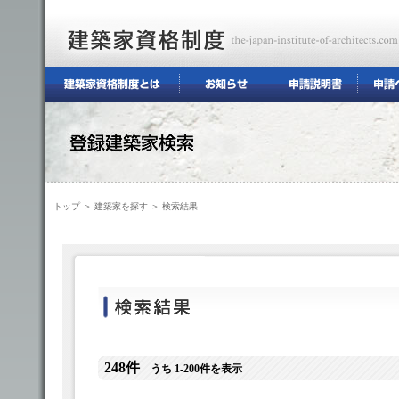
トップ
＞
建築家を探す
＞ 検索結果
248件
うち 1-200件を表示