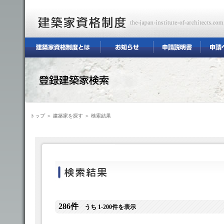
トップ
＞
建築家を探す
＞ 検索結果
286件
うち 1-200件を表示