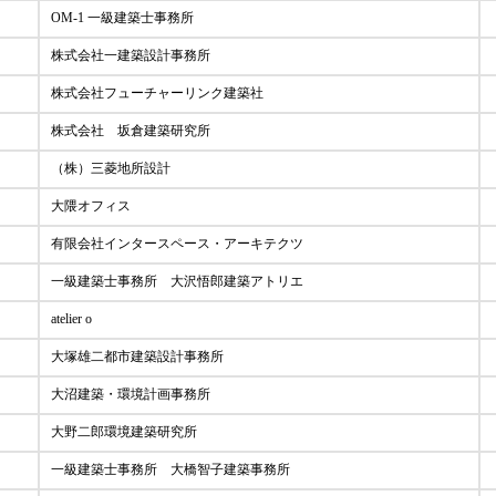
OM-1 一級建築士事務所
株式会社一建築設計事務所
株式会社フューチャーリンク建築社
株式会社 坂倉建築研究所
（株）三菱地所設計
大隈オフィス
有限会社インタースペース・アーキテクツ
一級建築士事務所 大沢悟郎建築アトリエ
atelier o
大塚雄二都市建築設計事務所
大沼建築・環境計画事務所
大野二郎環境建築研究所
一級建築士事務所 大橋智子建築事務所