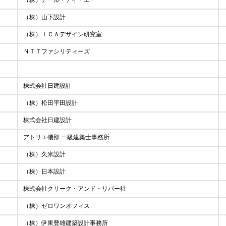
（株）アール・アイ・エー
（株）山下設計
（株）ＩＣＡデザイン研究室
ＮＴＴファシリティーズ
株式会社日建設計
（株）松田平田設計
株式会社日建設計
アトリエ磯部 一級建築士事務所
（株）久米設計
（株）日本設計
株式会社クリーク・アンド・リバー社
（株）ゼロワンオフィス
（株）伊東豊雄建築設計事務所