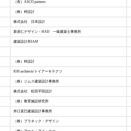
（有）ASCO.partners
（株）梓設計
株式会社 日本設計
新居仁デザイン・HAD 一級建築士事務所
建築設計所IAM
（株）梓設計
IOII architects/トイアーキテクツ
（株）ジムス建築設計事務所
株式会社 松田平田設計
（株）教育施設研究所
井口直巳建築設計事務所
（株）プラネック・デザイン