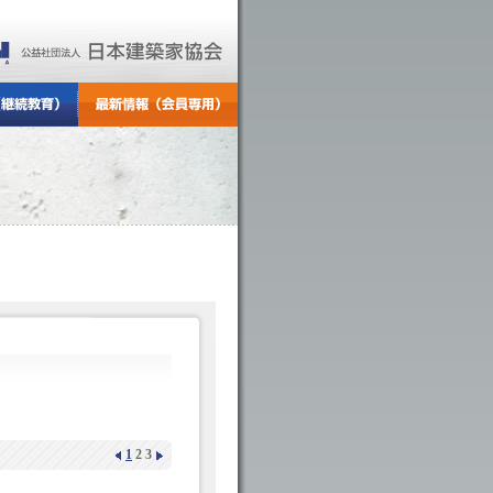
1
2
3