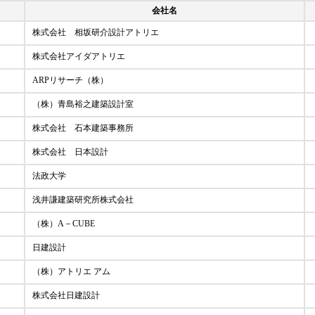
会社名
株式会社 相坂研介設計アトリエ
株式会社アイダアトリエ
ARPリサーチ（株）
（株）青島裕之建築設計室
株式会社 石本建築事務所
株式会社 日本設計
法政大学
浅井謙建築研究所株式会社
（株）A－CUBE
日建設計
（株）アトリエ アム
株式会社日建設計