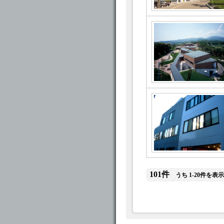
101件
うち 1-20件を表示