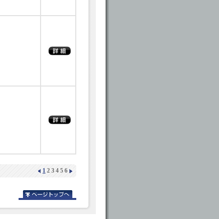
1
2
3
4
5
6