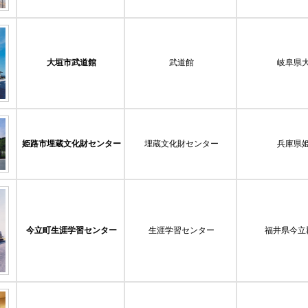
大垣市武道館
武道館
岐阜県
姫路市埋蔵文化財センター
埋蔵文化財センター
兵庫県
今立町生涯学習センター
生涯学習センター
福井県今立