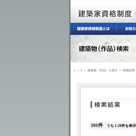
トップ
＞
建築物（作品）を探す
＞ 検索結果
101件
うち 1-20件を表示