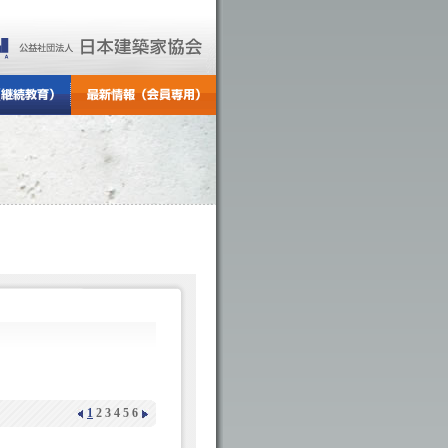
1
2
3
4
5
6