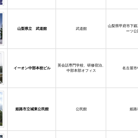
山梨県甲府市下鍛
山梨県立 武道館
武道館
ーツ公
英会話専門学校、研修宿泊、
イーオン中部本校ビル
名古屋市
中部本部オフィス
姫路市立城東公民館
公民館
姫路