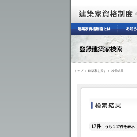
トップ
＞
建築家を探す
＞ 検索結果
17件
うち 1-17件を表示