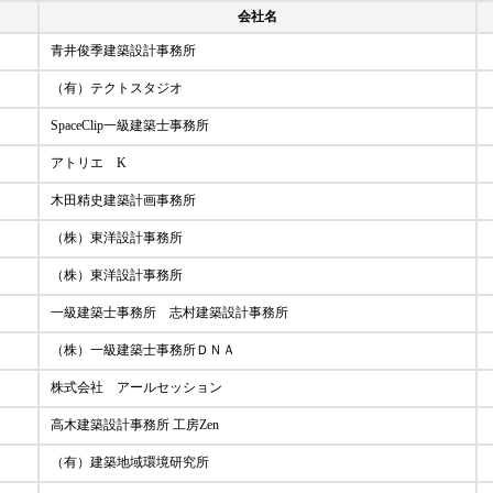
会社名
青井俊季建築設計事務所
（有）テクトスタジオ
SpaceClip一級建築士事務所
アトリエ K
木田精史建築計画事務所
（株）東洋設計事務所
（株）東洋設計事務所
一級建築士事務所 志村建築設計事務所
（株）一級建築士事務所ＤＮＡ
株式会社 アールセッション
高木建築設計事務所 工房Zen
（有）建築地域環境研究所