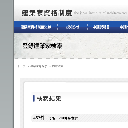
トップ
＞
建築家を探す
＞ 検索結果
452件
うち 1-200件を表示