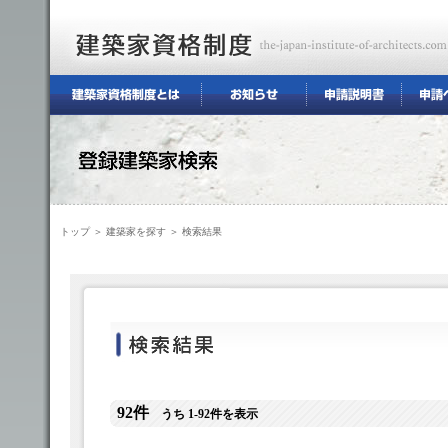
トップ
＞
建築家を探す
＞ 検索結果
92件
うち 1-92件を表示