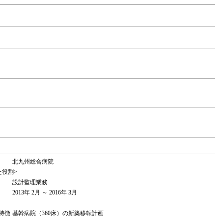
北九州総合病院
た役割>
設計監理業務
2013年 2月 ～ 2016年 3月
特徴
基幹病院（360床）の新築移転計画