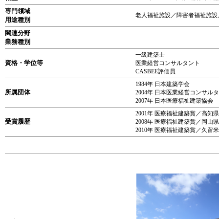
専門領域
老人福祉施設／障害者福祉施設
用途種別
関連分野
業務種別
一級建築士
資格・学位等
医業経営コンサルタント
CASBEE評価員
1984年 日本建築学会
所属団体
2004年 日本医業経営コンサル
2007年 日本医療福祉建築協会
2001年 医療福祉建築賞／高
受賞履歴
2008年 医療福祉建築賞／岡
2010年 医療福祉建築賞／久留