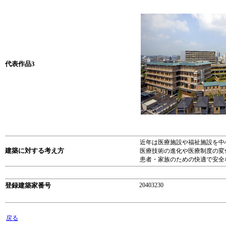
代表作品3
近年は医療施設や福祉施設を中
建築に対する考え方
医療技術の進化や医療制度の変
患者・家族のための快適で安全
登録建築家番号
20403230
戻る