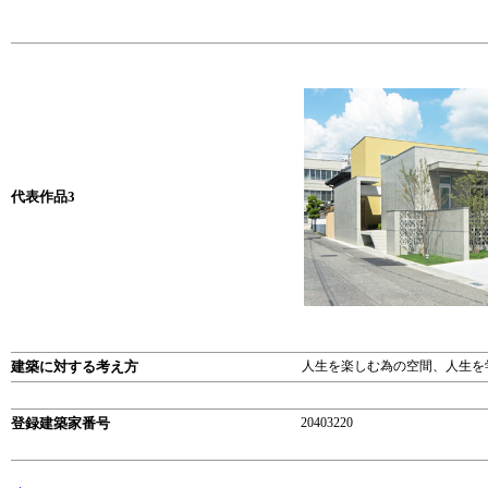
代表作品3
建築に対する考え方
人生を楽しむ為の空間、人生を
登録建築家番号
20403220