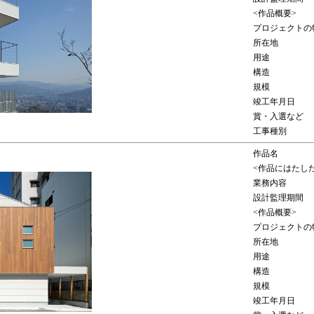
<作品概要>
プロジェクトの
所在地
用途
構造
規模
竣工年月日
賞・入選など
工事種別
作品名
<作品にはたし
業務内容
設計監理期間
<作品概要>
プロジェクトの
所在地
用途
構造
規模
竣工年月日