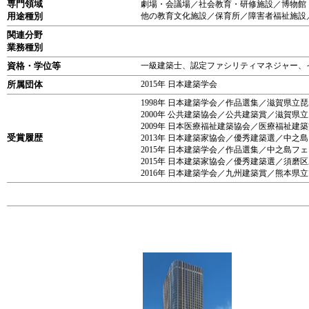
専門領域
劇場・会議場／社会教育・研修施設／博物館
用途種別
他の教育文化施設／保育所／障害者福祉施設
関連分野
業務種別
資格・学位等
一級建築士、認定ファシリティマネジャー、
所属団体
2015年 日本建築学会
1998年 日本建築学会／作品選集／滋賀県立
2000年 公共建築協会／公共建築賞／滋賀県
2009年 日本医療福祉建築協会／医療福祉建
受賞履歴
2013年 日本建築家協会／優秀建築選／中之
2015年 日本建築学会／作品選集／中之島フ
2015年 日本建築家協会／優秀建築選／須磨
2016年 日本建築学会／九州建築賞／熊本県