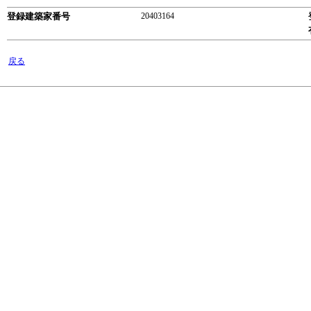
登録建築家番号
20403164
戻る