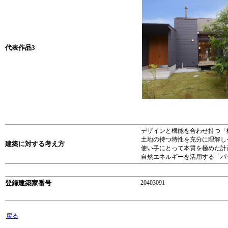
代表作品3
デザインと機能を合わせ持つ「
土地の持つ特性を充分に理解し
建築に対する考え方
使い手にとって本質を極めた計
自然エネルギーを活用する「パ
登録建築家番号
20403091
戻る