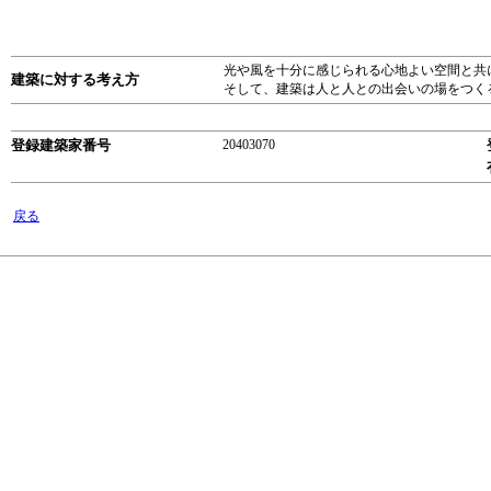
光や風を十分に感じられる心地よい空間と共
建築に対する考え方
そして、建築は人と人との出会いの場をつく
登録建築家番号
20403070
戻る