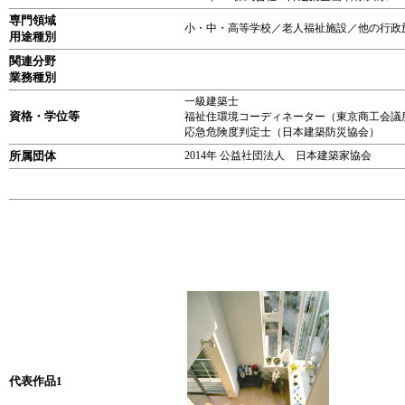
専門領域
小・中・高等学校／老人福祉施設／他の行政
用途種別
関連分野
業務種別
一級建築士
資格・学位等
福祉住環境コーディネーター（東京商工会議
応急危険度判定士（日本建築防災協会）
所属団体
2014年 公益社団法人 日本建築家協会
代表作品1