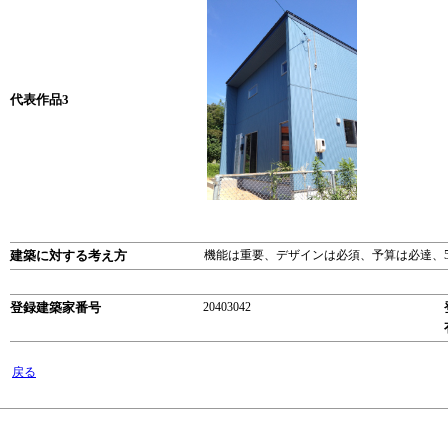
代表作品3
建築に対する考え方
機能は重要、デザインは必須、予算は必達、
登録建築家番号
20403042
戻る