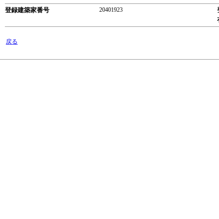
登録建築家番号
20401923
戻る