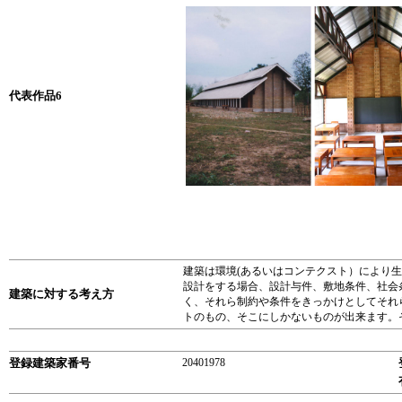
代表作品6
建築は環境(あるいはコンテクスト）により
設計をする場合、設計与件、敷地条件、社会
建築に対する考え方
く、それら制約や条件をきっかけとしてそれ
トのもの、そこにしかないものが出来ます。
登録建築家番号
20401978