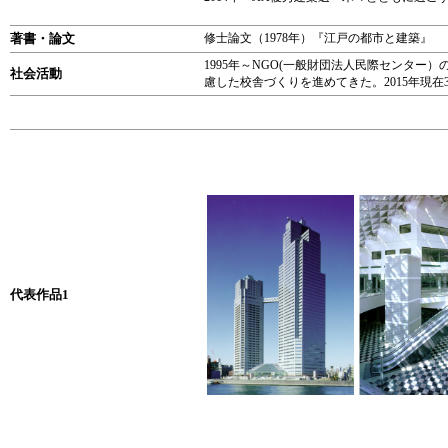
著書・論文
修士論文（1978年）『江戸の都市と建築』
1995年～NGO(一般財団法人民際センタ
社会活動
慮した校舎づくりを進めてきた。2015年現在
代表作品1