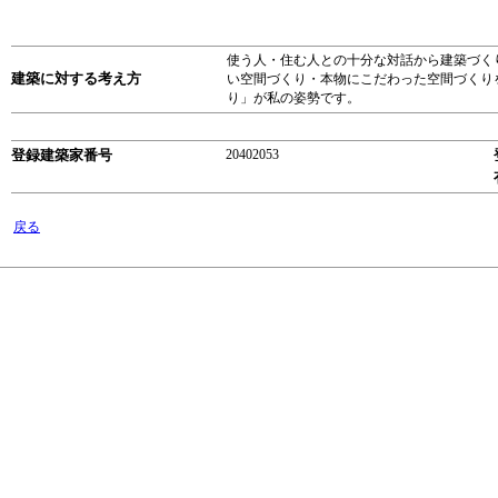
使う人・住む人との十分な対話から建築づく
建築に対する考え方
い空間づくり・本物にこだわった空間づくり
り」が私の姿勢です。
登録建築家番号
20402053
戻る