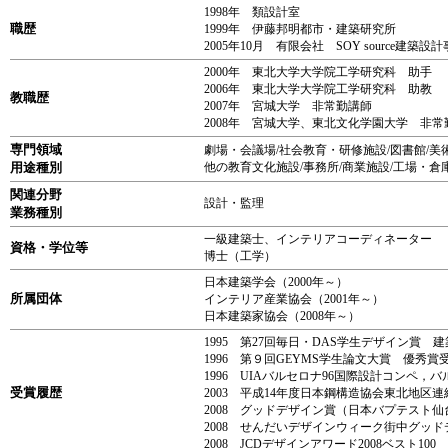
1998年 類設計室
職歴
1999年 伊藤邦明都市・建築研究所
2005年10月 有限会社 SOY source建築
2000年 東北大学大学院工学研究科 助手
2006年 東北大学大学院工学研究科 助教
教職歴
2007年 宮城大学 非常勤講師
2008年 宮城大学、東北文化学園大学 非常
専門領域
劇場・会議場/社会教育・研修施設/図書館/美
用途種別
他の教育文化施設/事務所/商業施設/工場・倉
関連分野
設計・監理
業務種別
一級建築士、インテリアコーディネーター
資格・学位等
博士（工学）
日本建築学会（2000年～）
所属団体
インテリア産業協会（2001年～）
日本建築家協会（2008年～）
1995 第27回毎日・DAS学生デザイン賞 
1996 第９回GEYMS学生論文大賞 優秀賞
1996 UIAバルセロナ96国際設計コンペ，
受賞履歴
2003 平成14年度日本鋼構造協会東北地
2008 グッドデザイン賞（日本バプテスト
2008 せんだいデザインウィーク街中グッ
2008 JCDデザインアワード2008ベスト