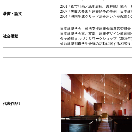
2001「都市計画と緑地景観」農林統計協会，
2007「失敗の要因と建築紛争の事例」日本
著書・論文
2004「段階生成グリッド法を用いた室配置シ
日本建築学会 司法支援建築会議運営委員会 
日本建築学会東北支部 建築デザイン教育部会
社会活動
金ヶ崎町まちづくりワークショップ（2003年
仙台建築都市学生会議の活動に関する相談役（
代表作品1