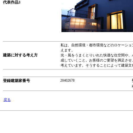
代表作品3
私は、自然環境・都市環境などのロケーショ
えます。
建築に対する考え方
光・風をうまくとりいれた快適な住空間や、
成していくこと。お客様のご要望を満足させ
考えています。そうすることによって建築文
登録建築家番号
20402678
戻る