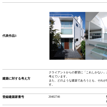
代表作品3
クライアントからの要望に「これしかない」
考えています。
建築に対する考え方
また、どのような建築であろうとも、それが
す。
登録建築家番号
20402746