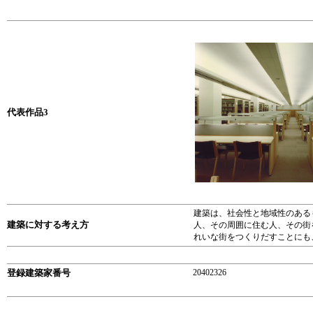
代表作品3
建築は、社会性と地域性のある
建築に対する考え方
人、その周囲に住む人、その街
れいな街をつくりだすことにも
登録建築家番号
20402326