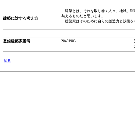
建築とは、それを取り巻く人々、地域、環境
与えるものだと思います。
建築に対する考え方
建築家はそのために自らの創造力と技術を
登録建築家番号
20401903
戻る