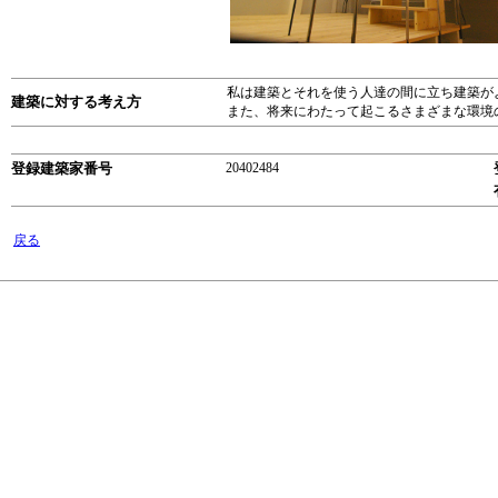
私は建築とそれを使う人達の間に立ち建築が
建築に対する考え方
また、将来にわたって起こるさまざまな環境
登録建築家番号
20402484
戻る