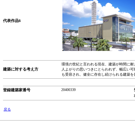
代表作品6
環境の世紀と言われる現在、建築が時間に耐
建築に対する考え方
人よがりの思いつきにとらわれず、幅広い可
も受容され、健全に存在し続けられる建築を
登録建築家番号
20400339
戻る