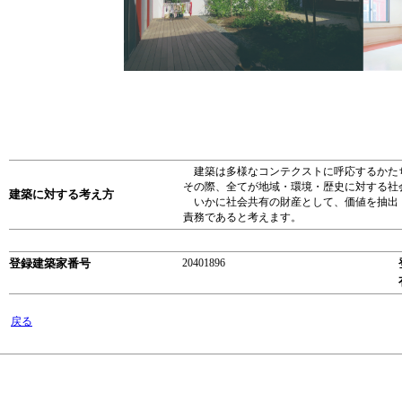
建築は多様なコンテクストに呼応するかた
その際、全てが地域・環境・歴史に対する社
建築に対する考え方
いかに社会共有の財産として、価値を抽出・
責務であると考えます。
登録建築家番号
20401896
戻る