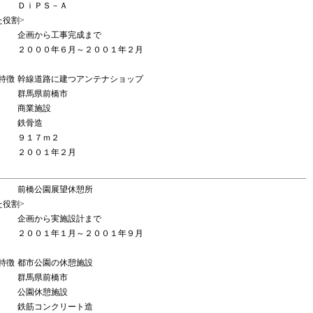
ＤｉＰＳ－Ａ
た役割>
企画から工事完成まで
２０００年６月～２００１年２月
特徴
幹線道路に建つアンテナショップ
群馬県前橋市
商業施設
鉄骨造
９１７ｍ２
２００１年２月
前橋公園展望休憩所
た役割>
企画から実施設計まで
２００１年１月～２００１年９月
特徴
都市公園の休憩施設
群馬県前橋市
公園休憩施設
鉄筋コンクリート造