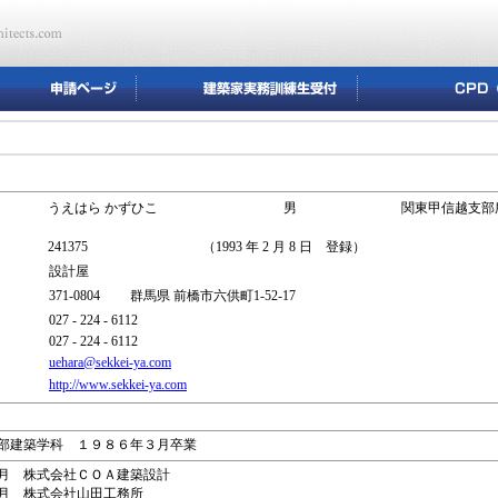
うえはら かずひこ
男
関東甲信越支部
241375
（1993 年 2 月 8 日 登録）
設計屋
371-0804 群馬県 前橋市六供町1-52-17
027 - 224 - 6112
027 - 224 - 6112
uehara@sekkei-ya.com
http://www.sekkei-ya.com
部建築学科 １９８６年３月卒業
月 株式会社ＣＯＡ建築設計
月 株式会社山田工務所