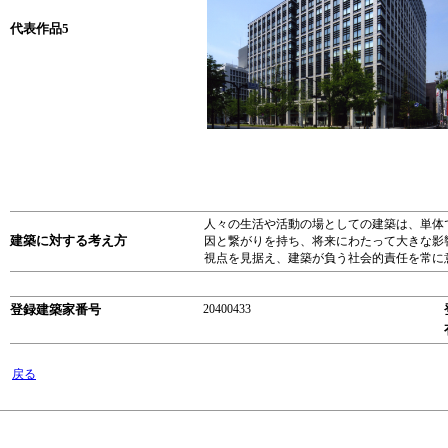
代表作品5
人々の生活や活動の場としての建築は、単体
建築に対する考え方
因と繋がりを持ち、将来にわたって大きな影
視点を見据え、建築が負う社会的責任を常に
登録建築家番号
20400433
戻る