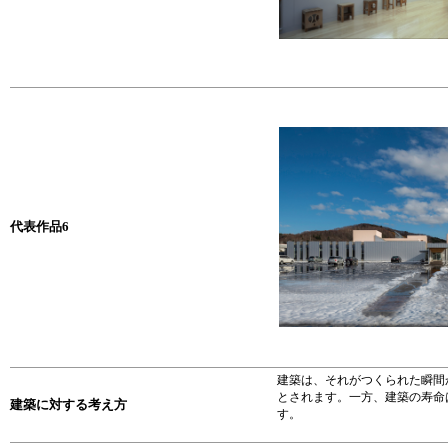
代表作品6
建築は、それがつくられた瞬間
とされます。一方、建築の寿命
建築に対する考え方
す。