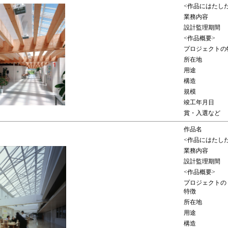
<作品にはたし
業務内容
設計監理期間
<作品概要>
プロジェクトの
所在地
用途
構造
規模
竣工年月日
賞・入選など
作品名
<作品にはたし
業務内容
設計監理期間
<作品概要>
プロジェクトの
特徴
所在地
用途
構造