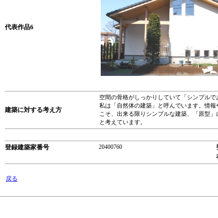
代表作品6
空間の骨格がしっかりしていて「シンプルで
私は「自然体の建築」と呼んでいます。情報
建築に対する考え方
こそ、出来る限りシンプルな建築、「原型」
と考えています。
登録建築家番号
20400760
戻る