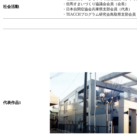
・但馬すまいづくり協議会会員（会長）
社会活動
・日本自閉症協会兵庫県支部会員（代表）
・TEACCHプログラム研究会鳥取県支部会員
代表作品1