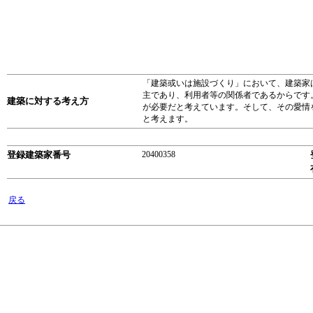
「建築或いは施設づくり」において、建築家
主であり、利用者等の関係者であるからです
建築に対する考え方
が必要だと考えています。そして、その愛情
と考えます。
登録建築家番号
20400358
戻る