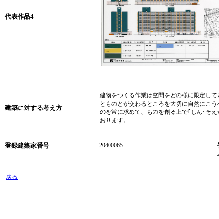
代表作品4
建物をつくる作業は空間をどの様に限定して
とものとが交わるところを大切に自然にこう
建築に対する考え方
のを常に求めて、ものを創る上で｢しん･そ
おります。
登録建築家番号
20400065
戻る