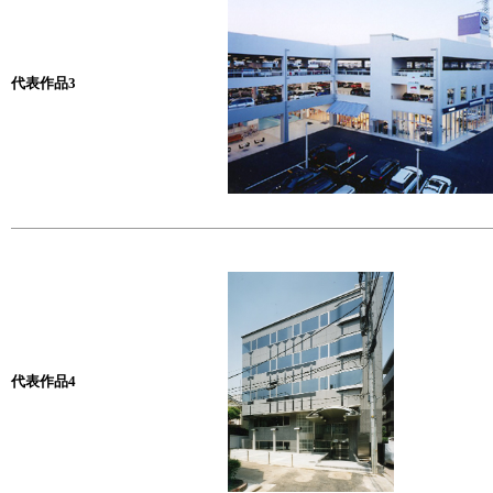
代表作品3
代表作品4