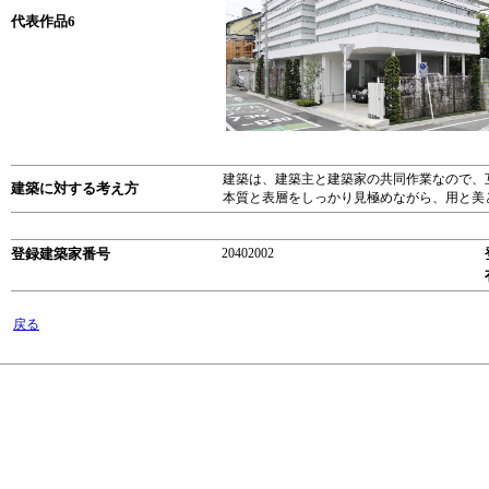
代表作品6
建築は、建築主と建築家の共同作業なので、
建築に対する考え方
本質と表層をしっかり見極めながら、用と美
登録建築家番号
20402002
戻る