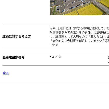
近年、設計･監理に関する環境は激変してい
耐震偽装事件での設計者の責任、地震被害に
建築に対する考え方
今、建築家として大切なのは「変わらなけれ
「文化的な社会財産を創造しているという意
である。
登録建築家番号
20402339
戻る