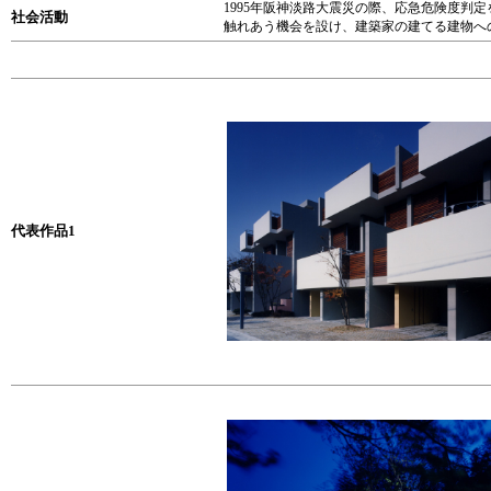
1995年阪神淡路大震災の際、応急危険度
社会活動
触れあう機会を設け、建築家の建てる建物へ
代表作品1