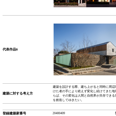
代表作品6
建築を設計する際、建ち上がると同時に周辺
けた者の手により絶えず変化し続けてきた地
建築に対する考え方
らば、その変化は人間と自然界が共存できる
を創造してゆきたい。
登録建築家番号
20400409