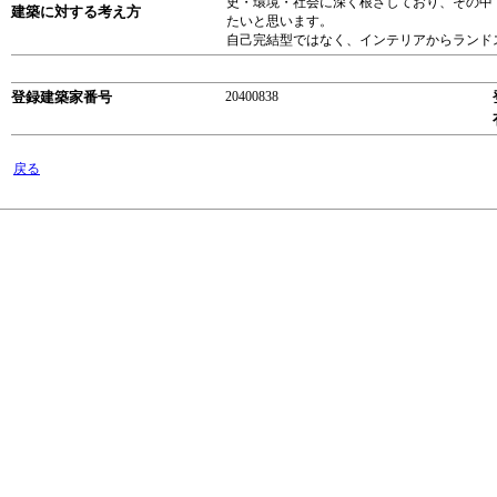
史・環境・社会に深く根ざしており、その中
建築に対する考え方
たいと思います。
自己完結型ではなく、インテリアからランド
登録建築家番号
20400838
戻る