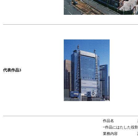
代表作品3
作品名
<作品にはたした役割
業務内容