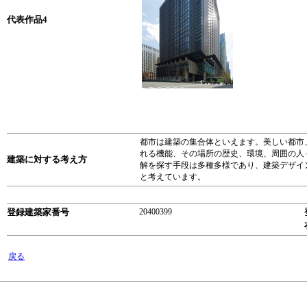
代表作品4
都市は建築の集合体といえます。美しい都市
れる機能、その場所の歴史、環境、周囲の人
建築に対する考え方
解を探す手段は多種多様であり、建築デザイ
と考えています。
登録建築家番号
20400399
戻る