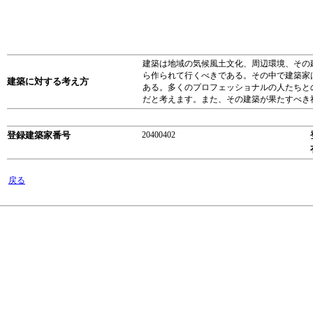
建築は地域の気候風土文化、周辺環境、その
ら作られて行くべきである。その中で建築家
建築に対する考え方
ある。多くのプロフェッショナルの人たちと
だと考えます。また、その建築が果たすべき
登録建築家番号
20400402
戻る