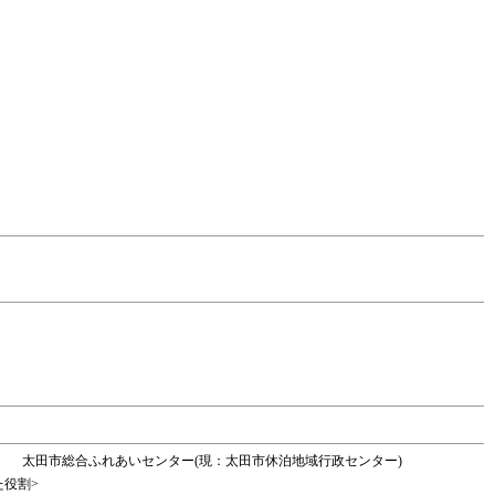
太田市総合ふれあいセンター(現：太田市休泊地域行政センター)
た役割>