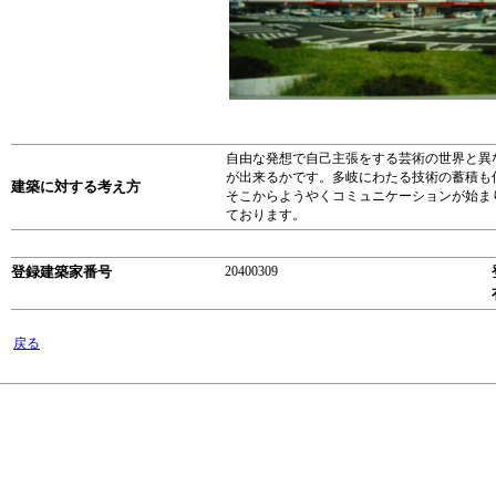
自由な発想で自己主張をする芸術の世界と異
が出来るかです。多岐にわたる技術の蓄積も
建築に対する考え方
そこからようやくコミュニケーションが始ま
ております。
登録建築家番号
20400309
戻る